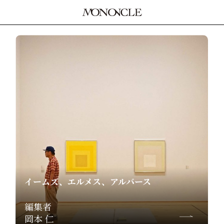
イームズ、エルメス、アルバース
編集者
岡本 仁