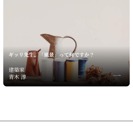
ギッリ先生、「風景」って何ですか？
建築家
青木 淳