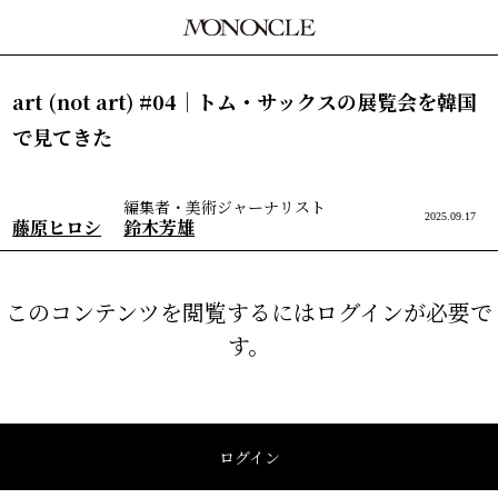
art (not art) #04｜トム・サックスの展覧会を韓国
で見てきた
編集者・美術ジャーナリスト
2025.09.17
藤原ヒロシ
鈴木芳雄
このコンテンツを閲覧するにはログインが必要で
す。
ログイン