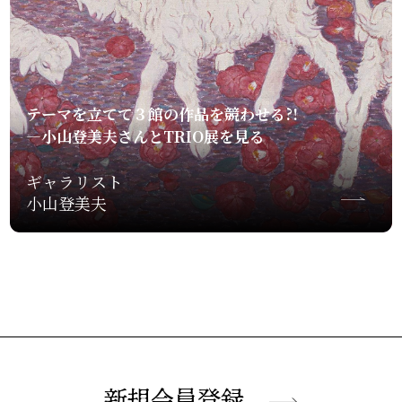
テーマを立てて３館の作品を競わせる?!
—小山登美夫さんとTRIO展を見る
ギャラリスト
小山登美夫
新規会員登録