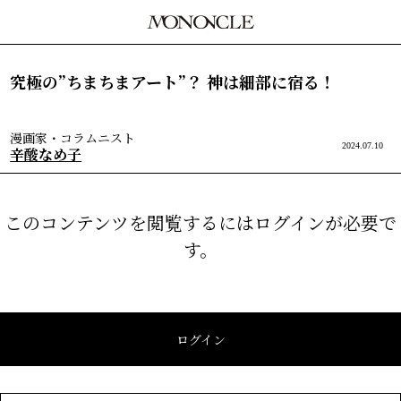
究極の”ちまちまアート”？ 神は細部に宿る！
漫画家・コラムニスト
2024.07.10
辛酸なめ子
このコンテンツを閲覧するにはログインが必要で
す。
ログイン