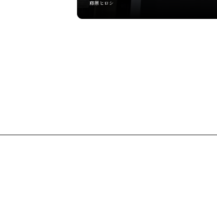
藤原ヒロシ