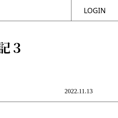
LOGIN
記３
2022.11.13