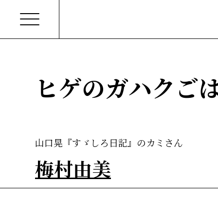
ヒゲのガハクご
山口晃『すゞしろ日記』のカミさん
梅村由美