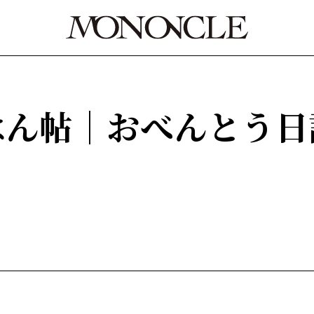
はん帖｜おべんとう日