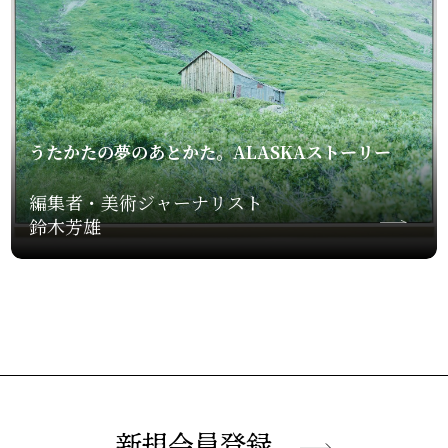
うたかたの夢のあとかた。ALASKAストーリー
編集者・美術ジャーナリスト
鈴木芳雄
新規会員登録