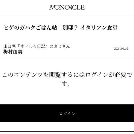
ヒゲのガハクごはん帖｜別邸？ イタリアン食堂
山口晃『すゞしろ日記』のカミさん
2024.04.10
梅村由美
このコンテンツを閲覧するにはログインが必要で
す。
ログイン