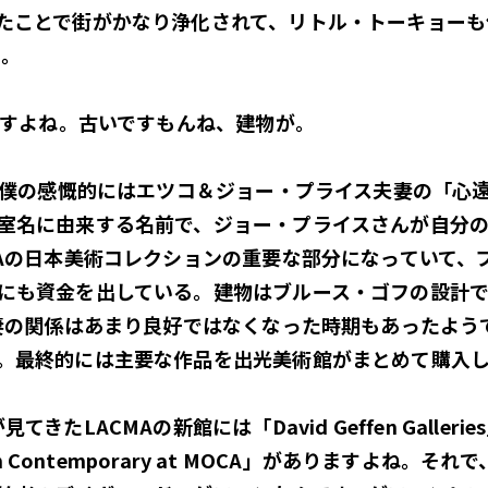
たことで街がかなり浄化されて、リトル・トーキョーも
な。
ますよね。古いですもんね、建物が。
と、僕の感慨的にはエツコ＆ジョー・プライス夫妻の「心
室名に由来する名前で、ジョー・プライスさんが自分
MAの日本美術コレクションの重要な部分になっていて、
にも資金を出している。建物はブルース・ゴフの設計で、
夫妻の関係はあまり良好ではなくなった時期もあったよう
。最終的には主要な作品を出光美術館がまとめて購入
きたLACMAの新館には「David Geffen Galle
en Contemporary at MOCA」がありますよね