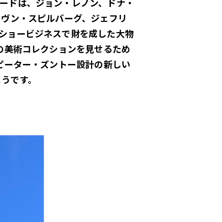
ードは、ジョン・レノン、ドナ・
ーヴン・スピルバーグ、ジェフリ
ショービジネスで財を成した大物
の美術コレクションを見せるため
ピーター・ズントー設計の新しい
ようです。