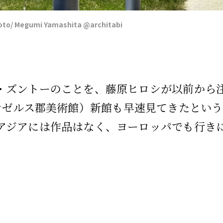
gumi Yamashita @architabi
・ズントーのことを、藤原ヒロシが以前から
サンゼルス郡美術館）新館も早速見てきたとい
アジアには作品はなく、ヨーロッパでも行き