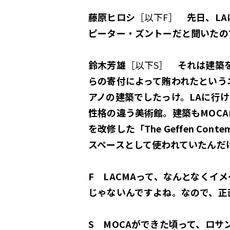
藤原ヒロシ
［以下F］
先日、LA
ピーター・ズントーだと聞いたの
鈴木芳雄
［以下S］
それは建築を
らの寄付によって賄われたというニ
アノの建築でしたっけ。LAに行け
性格の違う美術館。建築もMOCAは
を改修した「The Geffen C
スペースとして使われていたんだ
F LACMAって、なんとなくイ
じゃないんですよね。なので、正
S MOCAができた頃って、ロ