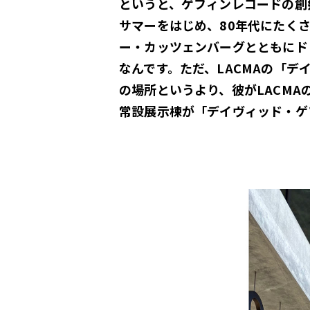
というと、ゲフィンレコードの創
サマーをはじめ、80年代にたく
ー・カッツェンバーグとともにド
なんです。ただ、LACMAの「
デ
の場所というより、彼がLACM
常設展示棟が「デイヴィッド・ゲ