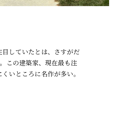
注目していたとは、さすがだ
う。この建築家、現在最も注
にくいところに名作が多い。