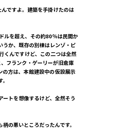
たんですよ。建築を手掛けたのは
ドルを超え、その約80％は民間か
というか、既存の別棟はレンゾ・ピ
に行くんですけど、この二つは全然
e」と、フランク・ゲーリーが旧倉庫
とゲフィンの方は、本館建設中の仮設展示
す。
・アートを想像するけど、全然そう
も柄の悪いところだったんです。