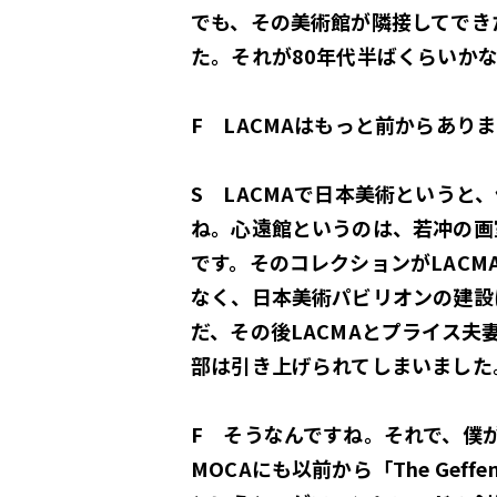
でも、その美術館が隣接してでき
た。それが80年代半ばくらいか
F LACMAはもっと前からあり
S LACMAで日本美術という
ね。心遠館というのは、若冲の画
です。そのコレクションがLAC
なく、日本美術パビリオンの建設
だ、その後LACMAとプライス
部は引き上げられてしまいました
F そうなんですね。それで、僕が見て
MOCAにも以前から「The Geff