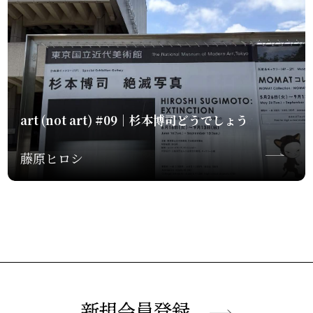
art (not art) #09｜杉本博司どうでしょう
藤原ヒロシ
新規会員登録