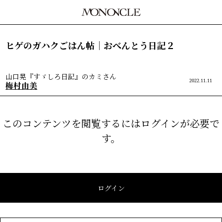
ヒゲのガハクごはん帖｜おべんとう日記２
山口晃『すゞしろ日記』のカミさん
2022.11.11
梅村由美
このコンテンツを閲覧するにはログインが必要で
す。
ログイン