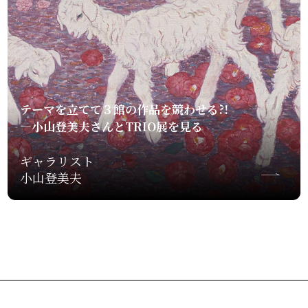
テーマを立てて３館の作品を競わせる?!
—小山登美夫さんとTRIO展を見る
ギャラリスト
小山登美夫