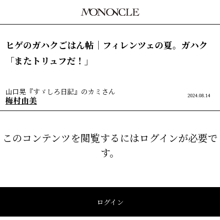
ヒゲのガハクごはん帖｜フィレンツェの夏。ガハク
「またトリュフだ！」
山口晃『すゞしろ日記』のカミさん
2024.08.14
梅村由美
このコンテンツを閲覧するにはログインが必要で
す。
ログイン