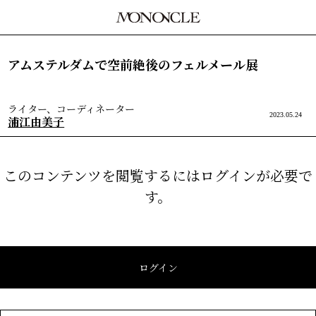
アムステルダムで空前絶後のフェルメール展
ライター、コーディネーター
2023.05.24
浦江由美子
このコンテンツを閲覧するにはログインが必要で
す。
ログイン