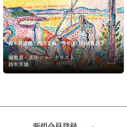
鈴木芳雄選：西洋美術、今年注目の展覧会７
編集者・美術ジャーナリスト
鈴木芳雄
新規会員登録