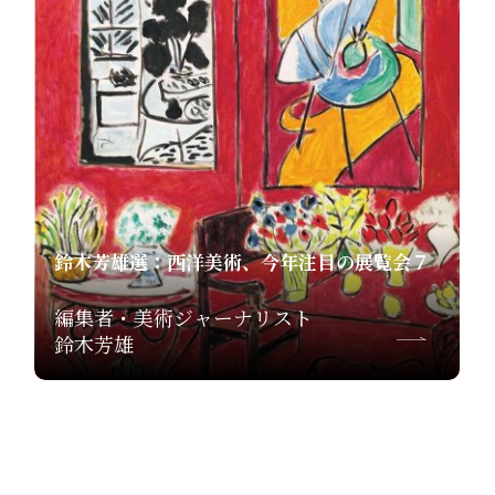
鈴木芳雄選：西洋美術、今年注目の展覧会７
編集者・美術ジャーナリスト
鈴木芳雄