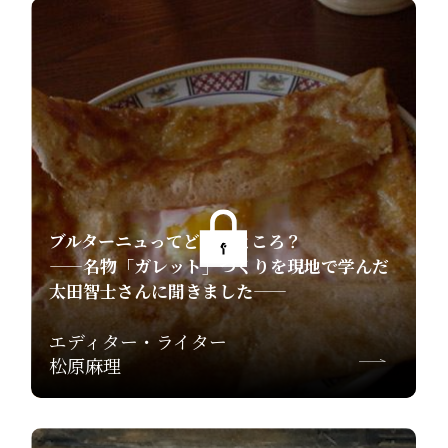
ブルターニュってどんなところ？
——名物「ガレット」づくりを現地で学んだ
太田智士さんに聞きました——
エディター・ライター
松原麻理