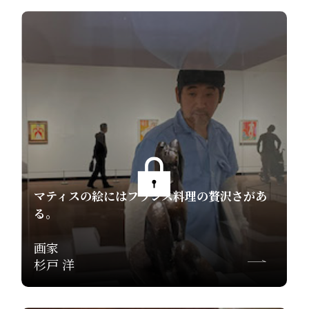
マティスの絵にはフランス料理の贅沢さがあ
る。
画家
杉戸 洋