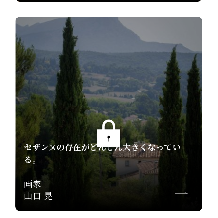
セザンヌの存在がどんどん大きくなってい
る。
画家
山口 晃