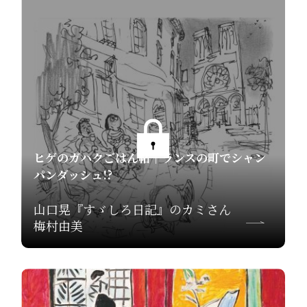
ヒゲのガハクごはん帖｜ランスの町でシャン
パンダッシュ!?
山口晃『すゞしろ日記』のカミさん
梅村由美