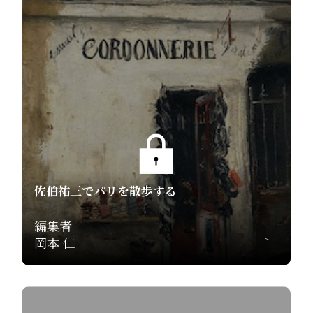
佐伯祐三でパリを散歩する
編集者
岡本 仁