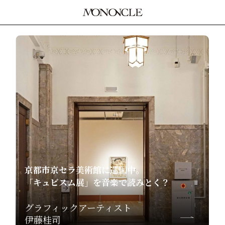
京都市京セラ美術館に巡回中。
「キュビスム展」を音楽で読みとく？
グラフィックアーティスト
伊藤桂司