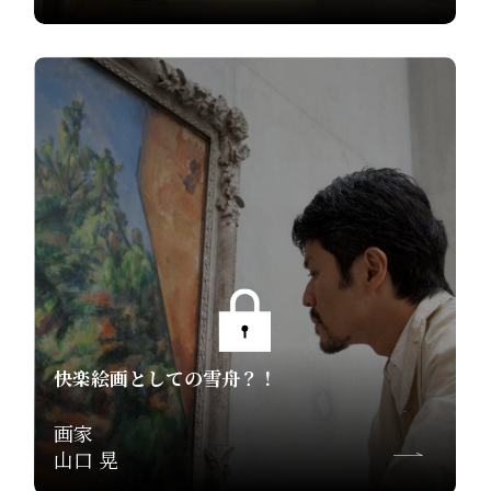
快楽絵画としての雪舟？！
画家
山口 晃