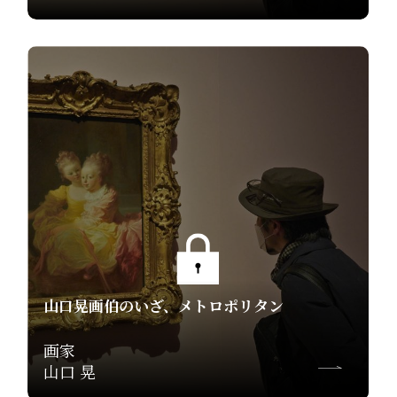
山口晃画伯のいざ、メトロポリタン
画家
山口 晃