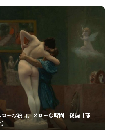
スローな絵画、スローな時間 後編【部
分】