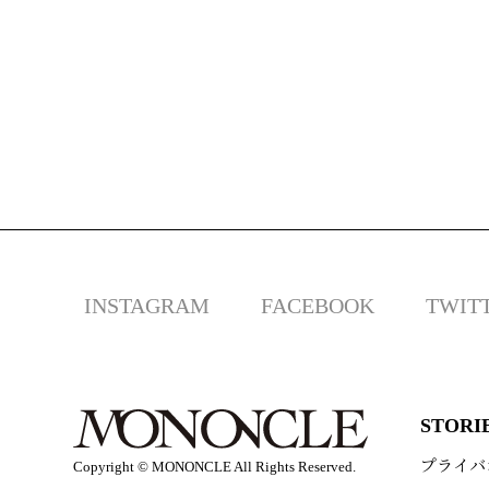
INSTAGRAM
FACEBOOK
TWIT
STORI
プライバ
Copyright © MONONCLE All Rights Reserved.