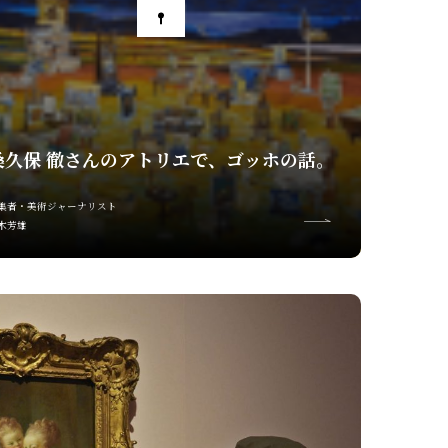
桑久保 徹さんのアトリエで、ゴッホの話。
集者・美術ジャーナリスト
木芳雄