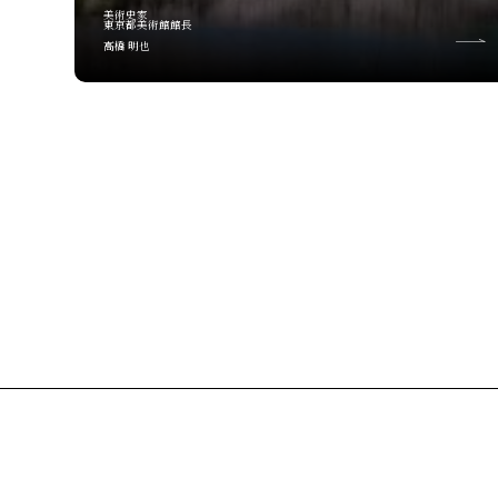
美術史家
東京都美術館館長
高橋 明也