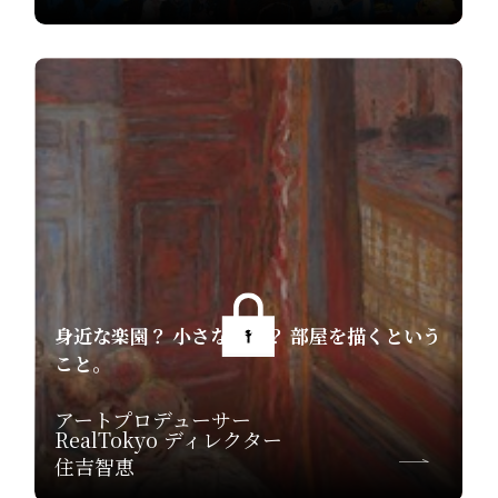
身近な楽園？ 小さな迷宮？ 部屋を描くという
こと。
アートプロデューサー
RealTokyo ディレクター
住吉智恵