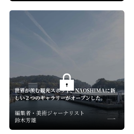
世界が羨む観光スポット、NAOSHIMAに新
しい２つのギャラリーがオープンした。
編集者・美術ジャーナリスト
鈴木芳雄