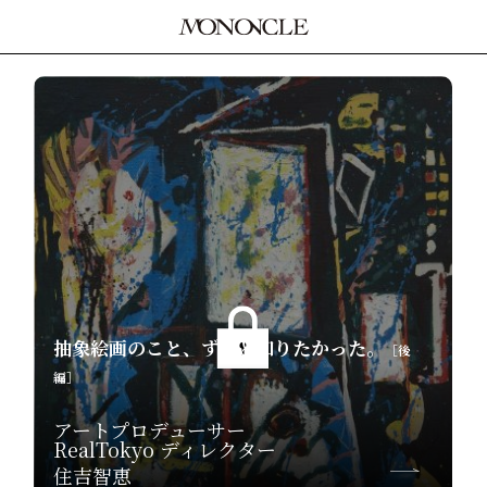
抽象絵画のこと、ずっと知りたかった。
［後
編］
アートプロデューサー
RealTokyo ディレクター
住吉智恵