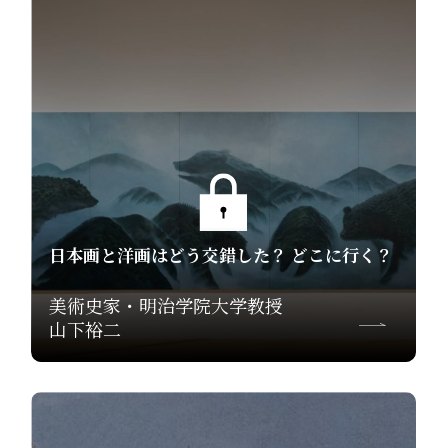
日本画と洋画はどう交錯した？ どこに行く？
美術史家・明治学院大学教授
山下裕二