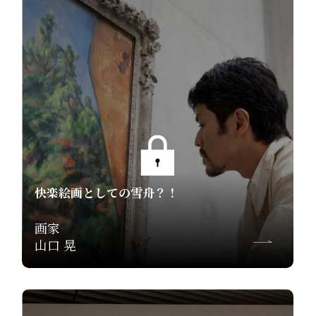
快楽絵画としての雪舟？！
画家
山口 晃