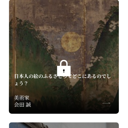
日本人の絵のふるさとってどこにあるのでし
ょう？
美術家
会田 誠