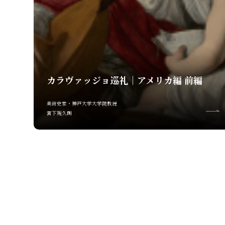
カラヴァッジョ巡礼｜アメリカ編 前編
美術史家・神戸大学大学院教授
宮下規久朗