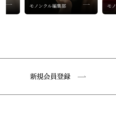
モノンクル編集部
モ
新規会員登録