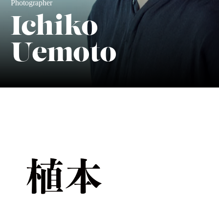
Photographer
Ichiko
Uemoto