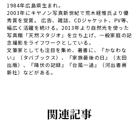
1984年広島県生まれ。
2003年にキヤノン写真新世紀で荒木経惟氏より優
秀賞を受賞。 広告、雑誌、CDジャケット、PV等、
幅広く活躍を続ける。2013年より自然光を使った
写真館「天然スタジオ」を立ち上げ、一般家庭の記
念撮影をライフワークとしている。
文筆家としても注目を集め、著書に、『かなわな
い』（タバブックス）、『家族最後の日』（太田
出版）、『降伏の記録』『台風一過』（河出書房
新社）などがある。
関連記事